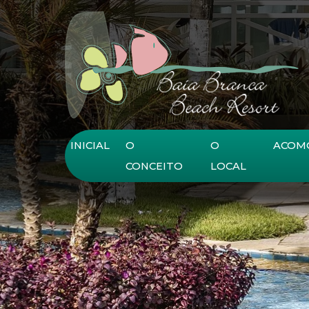
Ir para o conteúdo principal
INICIAL
O
O
ACOM
CONCEITO
LOCAL