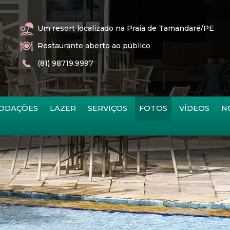
Um resort localizado na Praia de Tamandaré/PE
Restaurante aberto ao público
(81) 98719.9997
ODAÇÕES
LAZER
SERVIÇOS
FOTOS
VÍDEOS
N