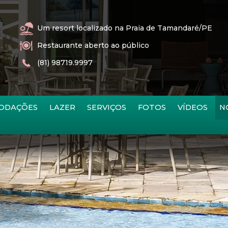
Um resort localizado na Praia de Tamandaré/PE
Restaurante aberto ao público
(81) 98719.9997
ODAÇÕES
LAZER
SERVIÇOS
FOTOS
VÍDEOS
N