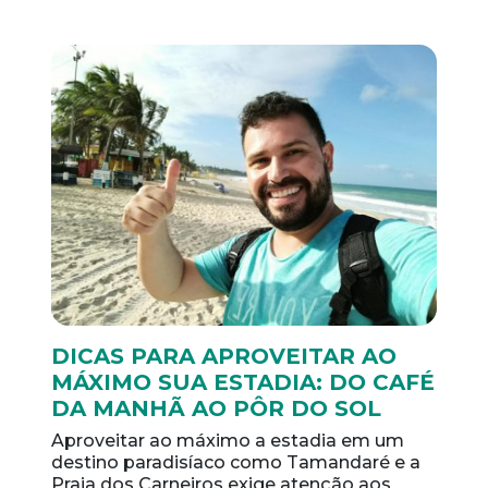
DICAS PARA APROVEITAR AO
MÁXIMO SUA ESTADIA: DO CAFÉ
DA MANHÃ AO PÔR DO SOL
Aproveitar ao máximo a estadia em um
destino paradisíaco como Tamandaré e a
Praia dos Carneiros exige atenção aos