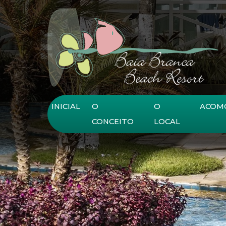
Ir para o conteúdo principal
INICIAL
O
O
ACOM
CONCEITO
LOCAL