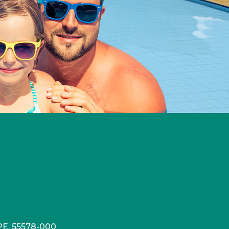
 PE, 55578-000