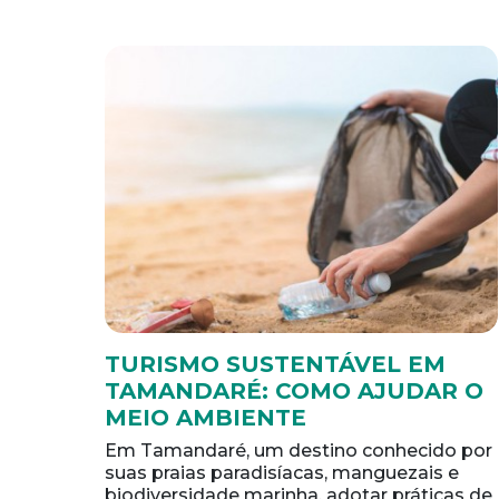
TURISMO SUSTENTÁVEL EM
TAMANDARÉ: COMO AJUDAR O
MEIO AMBIENTE
Em Tamandaré, um destino conhecido por
suas praias paradisíacas, manguezais e
biodiversidade marinha, adotar práticas de