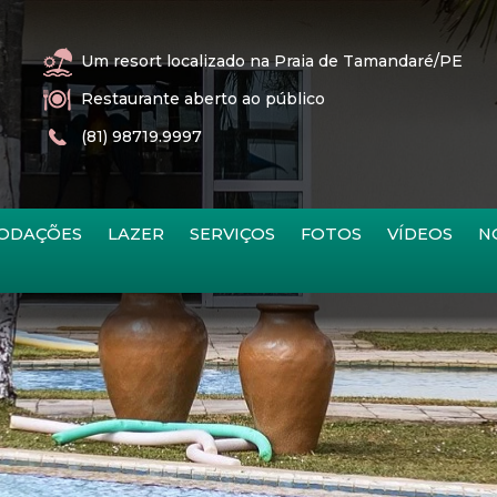
Um resort localizado na Praia de Tamandaré/PE
Restaurante aberto ao público
(81) 98719.9997
ODAÇÕES
LAZER
SERVIÇOS
FOTOS
VÍDEOS
N