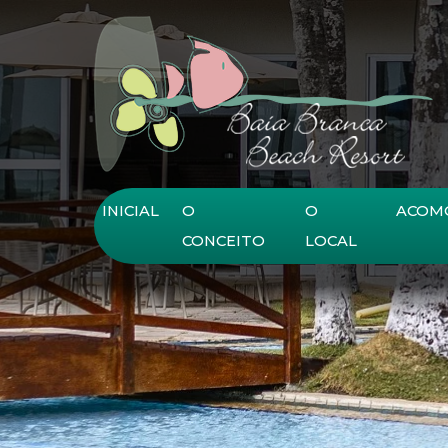
Ir para o conteúdo principal
INICIAL
O
O
ACOM
CONCEITO
LOCAL