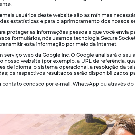
ente.
demais usuários deste website são as mínimas necessária
des estatísticas e para o aprimoramento dos nossos se
 proteger as informações pessoais que você envia pa
ssos formulários, nós usamos tecnologia Secure Socket
transmitir esta informação por meio da internet.
um serviço web da Google Inc. O Google analisará o seu
o nosso website (por exemplo, a URL de referência, q
ões de idioma, o sistema operacional, a resolução da tel
as; os respectivos resultados serão disponibilizados p
 contato conosco por e-mail, WhatsApp ou através do f