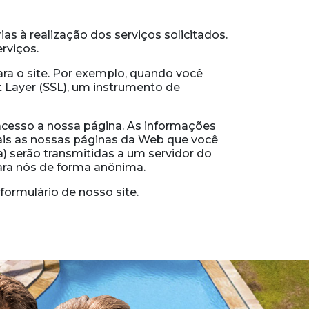
s à realização dos serviços solicitados.
rviços.
ra o site. Por exemplo, quando você
 Layer (SSL), um instrumento de
 acesso a nossa página. As informações
uais as nossas páginas da Web que você
a) serão transmitidas a um servidor do
ara nós de forma anônima.
ormulário de nosso site.