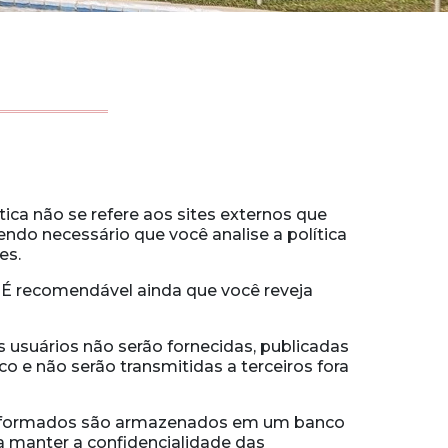
E
ica não se refere aos sites externos que
endo necessário que você analise a política
es.
e. É recomendável ainda que você reveja
s usuários não serão fornecidas, publicadas
o e não serão transmitidas a terceiros fora
s informados são armazenados em um banco
a manter a confidencialidade das