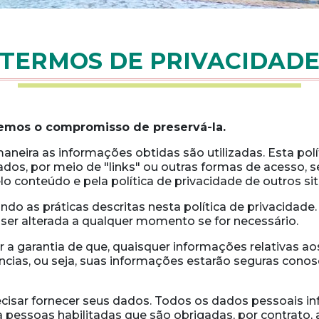
TERMOS DE PRIVACIDAD
Temos o compromisso de preservá-la.
neira as informações obtidas são utilizadas. Esta polít
dos, por meio de "links" ou outras formas de acesso, s
 conteúdo e pela política de privacidade de outros sit
ando as práticas descritas nesta política de privacidad
 ser alterada a qualquer momento se for necessário.
r a garantia de que, quaisquer informações relativas ao
cias, ou seja, suas informações estarão seguras conosc
ecisar fornecer seus dados. Todos os dados pessoai
 pessoas habilitadas que são obrigadas, por contrato, 