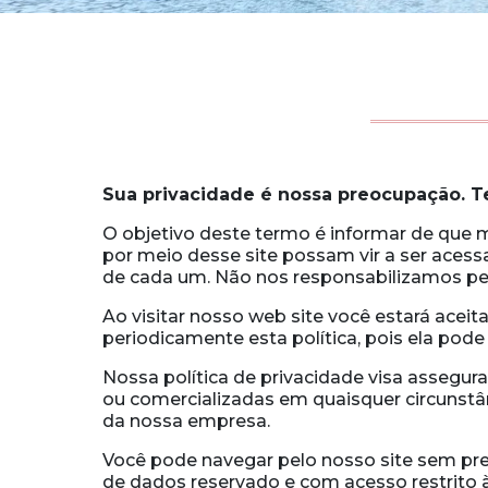
Sua privacidade é nossa preocupação. 
O objetivo deste termo é informar de que ma
por meio desse site possam vir a ser acessa
de cada um. Não nos responsabilizamos pelo
Ao visitar nosso web site você estará aceit
periodicamente esta política, pois ela pode
Nossa política de privacidade visa assegura
ou comercializadas em quaisquer circunstân
da nossa empresa.
Você pode navegar pelo nosso site sem pr
de dados reservado e com acesso restrito à