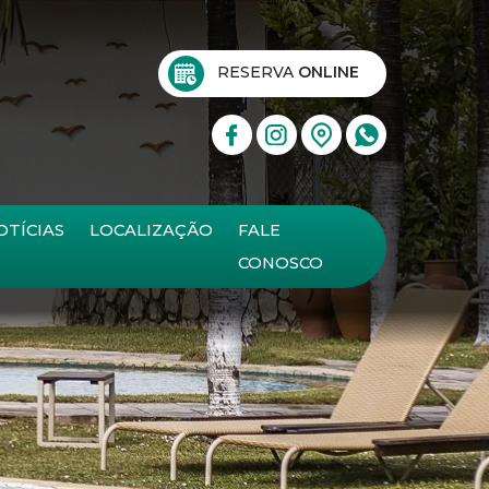
RESERVA
ONLINE
OTÍCIAS
LOCALIZAÇÃO
FALE
CONOSCO