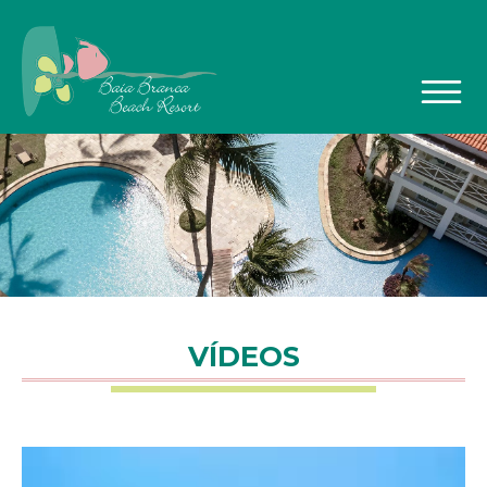
Ir para o conteúdo principal
VÍDEOS